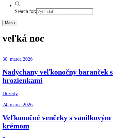
Search for:
Menu
veľká noc
30. marca 2026
Nadýchaný veľkonočný baranček s
hrozienkami
Dezerty
24. marca 2026
Veľkonočné venčeky s vanilkovým
krémom