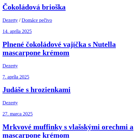
Čokoládová brioška
Dezerty
/
Domáce pečivo
14. apríla 2025
Plnené čokoládové vajíčka s Nutella
mascarpone krémom
Dezerty
7. apríla 2025
Judáše s hrozienkami
Dezerty
27. marca 2025
Mrkvové muffinky s vlašskými orechmi a
mascarpone krémom