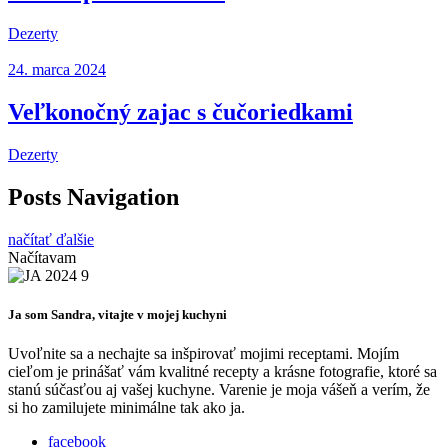
Dezerty
24. marca 2024
Veľkonočný zajac s čučoriedkami
Dezerty
Posts Navigation
načítať ďalšie
Načítavam
Ja som Sandra, vitajte v mojej kuchyni
Uvoľnite sa a nechajte sa inšpirovať mojimi receptami. Mojím
cieľom je prinášať vám kvalitné recepty a krásne fotografie, ktoré sa
stanú súčasťou aj vašej kuchyne. Varenie je moja vášeň a verím, že
si ho zamilujete minimálne tak ako ja.
facebook