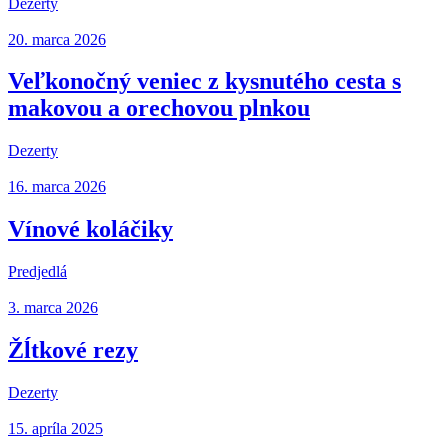
Dezerty
20. marca 2026
Veľkonočný veniec z kysnutého cesta s
makovou a orechovou plnkou
Dezerty
16. marca 2026
Vínové koláčiky
Predjedlá
3. marca 2026
Žĺtkové rezy
Dezerty
15. apríla 2025