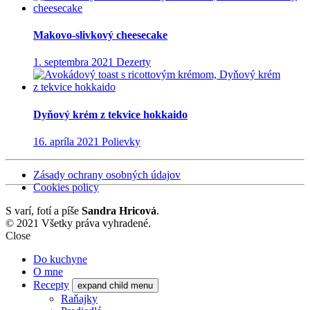
Makovo-slivkový cheesecake
1. septembra 2021
Dezerty
Dyňový krém z tekvice hokkaido
16. apríla 2021
Polievky
Zásady ochrany osobných údajov
Cookies policy
S
varí, fotí a píše
Sandra Hricová
.
© 2021 Všetky práva vyhradené.
Close
Do kuchyne
O mne
Recepty
expand child menu
Raňajky