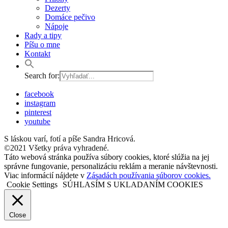
Dezerty
Domáce pečivo
Nápoje
Rady a tipy
Píšu o mne
Kontakt
Search for:
facebook
instagram
pinterest
youtube
S láskou varí, fotí a píše Sandra Hricová.
©2021 Všetky práva vyhradené.
Táto webová stránka používa súbory cookies, ktoré slúžia na jej
správne fungovanie, personalizáciu reklám a meranie návštevnosti.
Viac informácií nájdete v
Zásadách používania súborov cookies.
Cookie Settings
SÚHLASÍM S UKLADANÍM COOKIES
Close