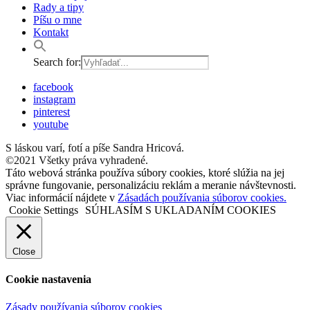
Rady a tipy
Píšu o mne
Kontakt
Search for:
facebook
instagram
pinterest
youtube
S láskou varí, fotí a píše Sandra Hricová.
©2021 Všetky práva vyhradené.
Táto webová stránka používa súbory cookies, ktoré slúžia na jej
správne fungovanie, personalizáciu reklám a meranie návštevnosti.
Viac informácií nájdete v
Zásadách používania súborov cookies.
Cookie Settings
SÚHLASÍM S UKLADANÍM COOKIES
Close
Cookie nastavenia
Zásady používania súborov cookies