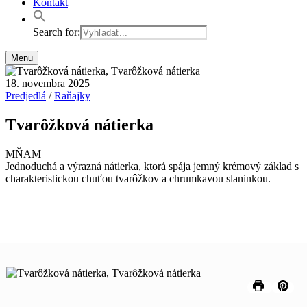
Kontakt
Search for:
Menu
18. novembra 2025
Predjedlá
/
Raňajky
Tvarôžková nátierka
MŇAM
Jednoduchá a výrazná nátierka, ktorá spája jemný krémový základ s
charakteristickou chuťou tvarôžkov a chrumkavou slaninkou.