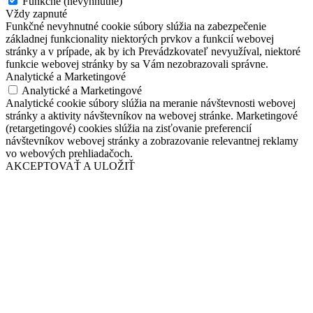
Funkčné (nevyhnutné)
Vždy zapnuté
Funkčné nevyhnutné cookie súbory slúžia na zabezpečenie
základnej funkcionality niektorých prvkov a funkcií webovej
stránky a v prípade, ak by ich Prevádzkovateľ nevyužíval, niektoré
funkcie webovej stránky by sa Vám nezobrazovali správne.
Analytické a Marketingové
Analytické a Marketingové
Analytické cookie súbory slúžia na meranie návštevnosti webovej
stránky a aktivity návštevníkov na webovej stránke. Marketingové
(retargetingové) cookies slúžia na zisťovanie preferencií
návštevníkov webovej stránky a zobrazovanie relevantnej reklamy
vo webových prehliadačoch.
AKCEPTOVAŤ A ULOŽIŤ