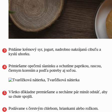
Pridáme krémový syr, jogurt, nadrobno nakrájanú cibuľu a
kyslú uhorku.
Primiešame opečenú slaninku a ochutíme paprikou, rascou,
čiernym korením a podľa potreby aj soľou.
Všetko dôkladne premiešame a necháme pár minút odstáť, aby
sa chute spojili.
Podávame s čerstvým chlebom, hriankami alebo rožkom.