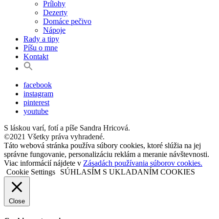
Prílohy
Dezerty
Domáce pečivo
Nápoje
Rady a tipy
Píšu o mne
Kontakt
facebook
instagram
pinterest
youtube
S láskou varí, fotí a píše Sandra Hricová.
©2021 Všetky práva vyhradené.
Táto webová stránka používa súbory cookies, ktoré slúžia na jej
správne fungovanie, personalizáciu reklám a meranie návštevnosti.
Viac informácií nájdete v
Zásadách používania súborov cookies.
Cookie Settings
SÚHLASÍM S UKLADANÍM COOKIES
Close