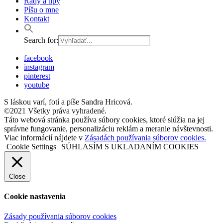
Rady a tipy
Píšu o mne
Kontakt
Search for:
facebook
instagram
pinterest
youtube
S láskou varí, fotí a píše Sandra Hricová.
©2021 Všetky práva vyhradené.
Táto webová stránka používa súbory cookies, ktoré slúžia na jej
správne fungovanie, personalizáciu reklám a meranie návštevnosti.
Viac informácií nájdete v
Zásadách používania súborov cookies.
Cookie Settings
SÚHLASÍM S UKLADANÍM COOKIES
Close
Cookie nastavenia
Zásady používania súborov cookies