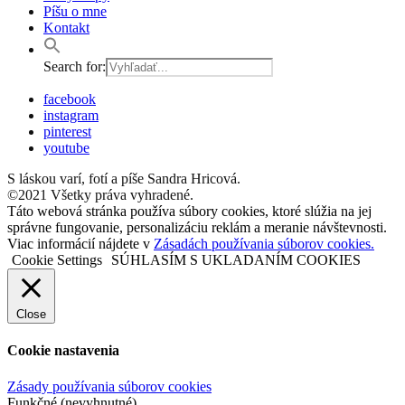
Píšu o mne
Kontakt
Search for:
facebook
instagram
pinterest
youtube
S láskou varí, fotí a píše Sandra Hricová.
©2021 Všetky práva vyhradené.
Táto webová stránka používa súbory cookies, ktoré slúžia na jej
správne fungovanie, personalizáciu reklám a meranie návštevnosti.
Viac informácií nájdete v
Zásadách používania súborov cookies.
Cookie Settings
SÚHLASÍM S UKLADANÍM COOKIES
Close
Cookie nastavenia
Zásady používania súborov cookies
Funkčné (nevyhnutné)