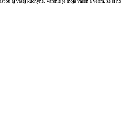
asťou aj vašej kuchyne. Varenie je moja vášeň a verím, že si ho