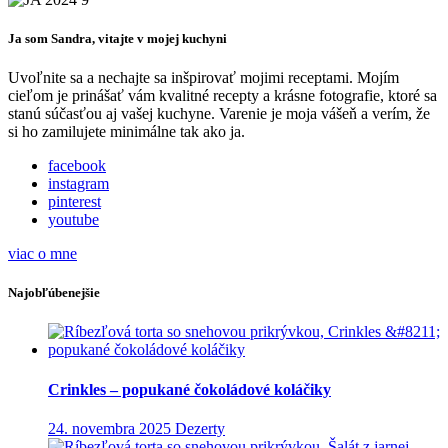
Ja som Sandra, vitajte v mojej kuchyni
Uvoľnite sa a nechajte sa inšpirovať mojimi receptami. Mojím
cieľom je prinášať vám kvalitné recepty a krásne fotografie, ktoré sa
stanú súčasťou aj vašej kuchyne. Varenie je moja vášeň a verím, že
si ho zamilujete minimálne tak ako ja.
facebook
instagram
pinterest
youtube
viac o mne
Najobľúbenejšie
Crinkles – popukané čokoládové koláčiky
24. novembra 2025
Dezerty