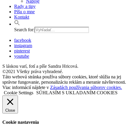
Nápoje
Rady a tipy
Píšu o mne
Kontakt
Search for:
facebook
instagram
pinterest
youtube
S láskou varí, fotí a píše Sandra Hricová.
©2021 Všetky práva vyhradené.
Táto webová stránka používa súbory cookies, ktoré slúžia na jej
správne fungovanie, personalizáciu reklám a meranie návštevnosti.
Viac informácií nájdete v
Zásadách používania súborov cookies.
Cookie Settings
SÚHLASÍM S UKLADANÍM COOKIES
Close
Cookie nastavenia