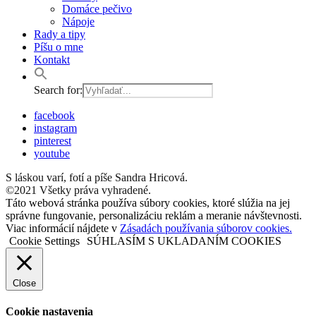
Domáce pečivo
Nápoje
Rady a tipy
Píšu o mne
Kontakt
Search for:
facebook
instagram
pinterest
youtube
S láskou varí, fotí a píše Sandra Hricová.
©2021 Všetky práva vyhradené.
Táto webová stránka používa súbory cookies, ktoré slúžia na jej
správne fungovanie, personalizáciu reklám a meranie návštevnosti.
Viac informácií nájdete v
Zásadách používania súborov cookies.
Cookie Settings
SÚHLASÍM S UKLADANÍM COOKIES
Close
Cookie nastavenia