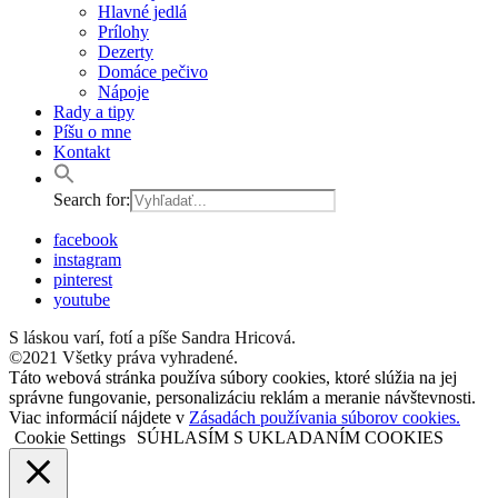
Hlavné jedlá
Prílohy
Dezerty
Domáce pečivo
Nápoje
Rady a tipy
Píšu o mne
Kontakt
Search for:
facebook
instagram
pinterest
youtube
S láskou varí, fotí a píše Sandra Hricová.
©2021 Všetky práva vyhradené.
Táto webová stránka používa súbory cookies, ktoré slúžia na jej
správne fungovanie, personalizáciu reklám a meranie návštevnosti.
Viac informácií nájdete v
Zásadách používania súborov cookies.
Cookie Settings
SÚHLASÍM S UKLADANÍM COOKIES