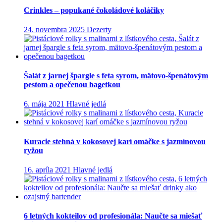
Crinkles – popukané čokoládové koláčiky
24. novembra 2025
Dezerty
Šalát z jarnej špargle s feta syrom, mätovo-špenátovým
pestom a opečenou bagetkou
6. mája 2021
Hlavné jedlá
Kuracie stehná v kokosovej karí omáčke s jazmínovou
ryžou
16. apríla 2021
Hlavné jedlá
6 letných kokteilov od profesionála: Naučte sa miešať